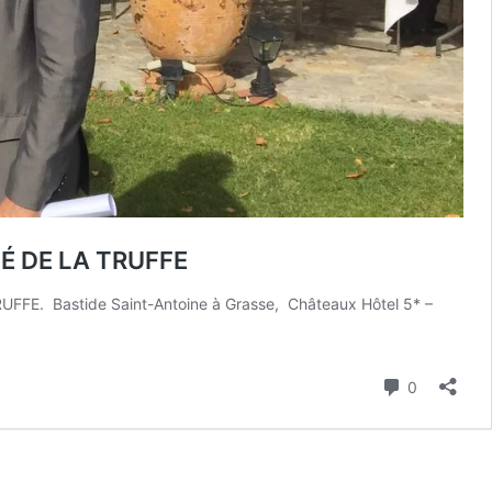
HÉ DE LA TRUFFE
RUFFE. Bastide Saint-Antoine à Grasse, Châteaux Hôtel 5* –
Commenta
0