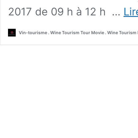
2017 de 09 h à 12 h …
Lir
Vin-tourisme . Wine Tourism Tour Movie . Wine Tourism