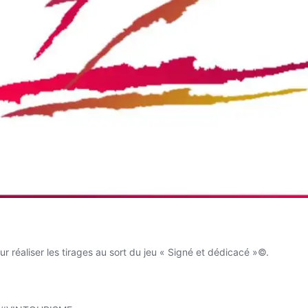
r réaliser les tirages au sort du jeu « Signé et dédicacé »©.