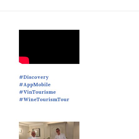
#Discovery
#AppMobile
#VinTourisme
#WineTourismTour