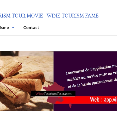
RISM TOUR MOVIE . WINE TOURISM FAME
risme
Contact