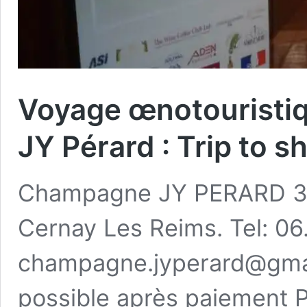
Voyage œnotouristi
JY Pérard : Trip to s
Champagne JY PERARD 31 
Cernay Les Reims. Tel: 06.
champagne.jyperard@gmai
possible après paiement P