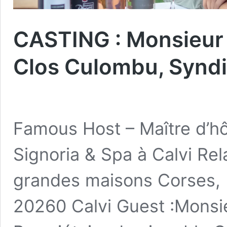
CASTING : Monsieur 
Clos Culombu, Syndi
Famous Host – Maître d’hô
Signoria & Spa à Calvi Re
grandes maisons Corses, 
20260 Calvi Guest :Monsi