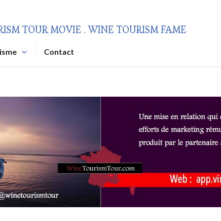
RISM TOUR MOVIE . WINE TOURISM FAME
risme
Contact