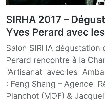
SIRHA 2017 – Dégus
Yves Perard avec le
Salon SIRHA dégustation
Perard rencontre à la Ch
l’Artisanat avec les Amba
: Feng Shang – Agence R
Planchot (MOF) & Jacquel