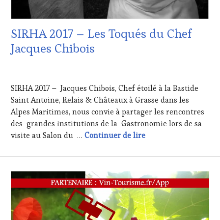
SIRHA 2017 – Les Toqués du Chef
Jacques Chibois
27
JANVIER
SIRHA 2017 – Jacques Chibois, Chef étoilé à la Bastide
2017
Saint Antoine, Relais & Châteaux à Grasse dans les
Alpes Maritimes, nous convie à partager les rencontres
des grandes institutions de la Gastronomie lors de sa
SIRHA 2017 – Les Toq
visite au Salon du …
Continuer de lire