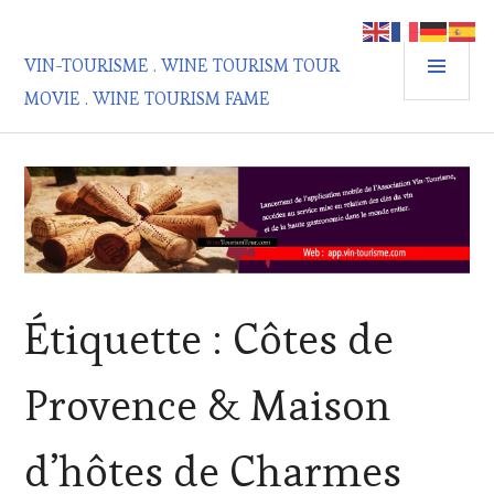
Aller
au
MEN
contenu
VIN-TOURISME . WINE TOURISM TOUR
PRIN
principal
MOVIE . WINE TOURISM FAME
Étiquette :
Côtes de
Provence & Maison
d’hôtes de Charmes