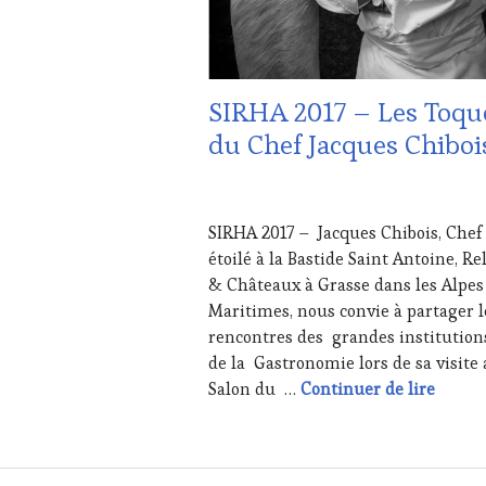
SIRHA 2017 – Les Toqu
du Chef Jacques Chiboi
27
JANVIER
SIRHA 2017 – Jacques Chibois, Chef
2017
étoilé à la Bastide Saint Antoine, Re
& Châteaux à Grasse dans les Alpes
Maritimes, nous convie à partager l
rencontres des grandes institution
de la Gastronomie lors de sa visite
SIRHA 
Salon du …
Continuer de lire