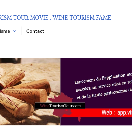
RISM TOUR MOVIE . WINE TOURISM FAME
risme
Contact