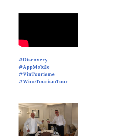
#Discovery
#AppMobile
#VinTourisme
#WineTourismTour