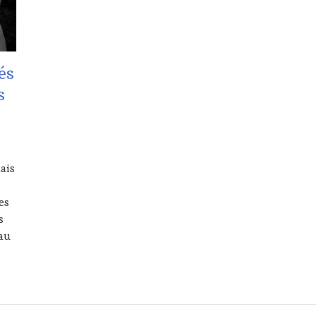
és
s
lais
es
s
 au
2017 – Les Toqués du Chef Jacques Chibois