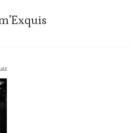
m’Exquis
AIRE