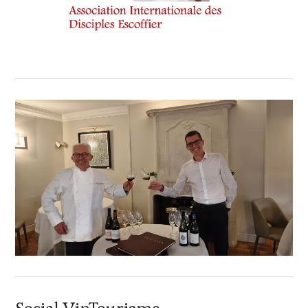
Social VinTourisme