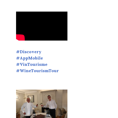
#Discovery
#AppMobile
#VinTourisme
#WineTourismTour