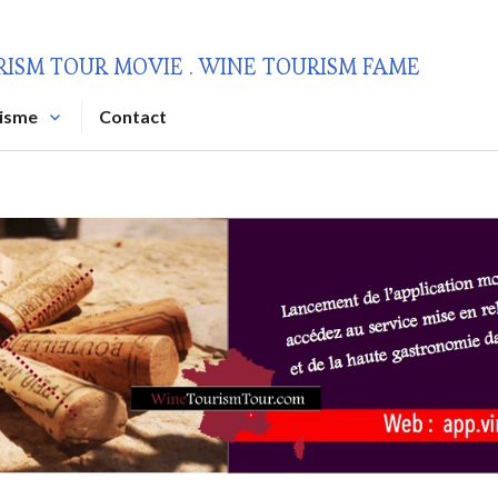
RISM TOUR MOVIE . WINE TOURISM FAME
risme
Contact