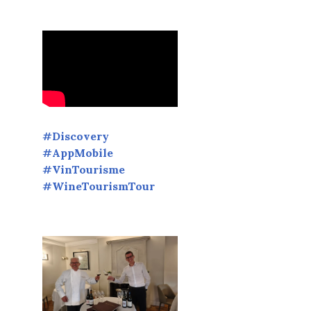
#Discovery
#AppMobile
#VinTourisme
#WineTourismTour