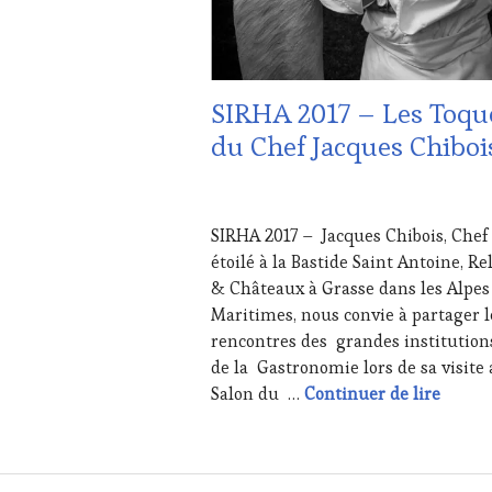
SIRHA 2017 – Les Toqu
du Chef Jacques Chiboi
27
JANVIER
SIRHA 2017 – Jacques Chibois, Chef
2017
étoilé à la Bastide Saint Antoine, Re
& Châteaux à Grasse dans les Alpes
Maritimes, nous convie à partager l
rencontres des grandes institution
de la Gastronomie lors de sa visite
SIRHA 
Salon du …
Continuer de lire