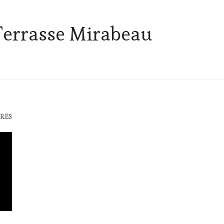
Terrasse Mirabeau
RES