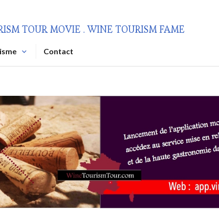
RISM TOUR MOVIE . WINE TOURISM FAME
risme
Contact