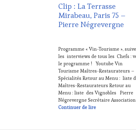
Clip : La Terrasse
Mirabeau, Paris 75 –
Pierre Négrevergne
6
DÉCEMBRE
Programme « Vin-Tourisme », suiv
2016
les interviews de tous les Chefs : v
le programme ! Youtube Vin
Tourisme Maîtres-Restaurateurs –
Spécialités Retour au Menu : liste 
Maîtres-Restaurateurs Retour au
Menu : liste des Vignobles Pierre
Négrevergne Secrétaire Association
Clip : La Terrasse
Continuer de lire