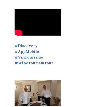
#Discovery
#AppMobile
#VinTourisme
#WineTourismTour