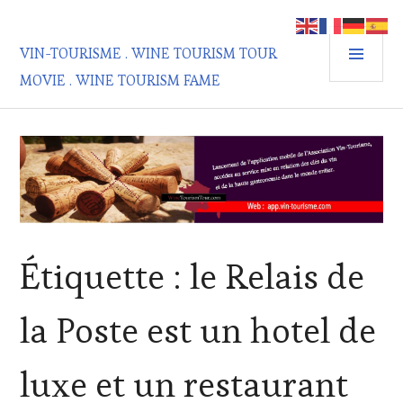
Aller
au
MEN
contenu
VIN-TOURISME . WINE TOURISM TOUR
PRIN
principal
MOVIE . WINE TOURISM FAME
Étiquette :
le Relais de
la Poste est un hotel de
luxe et un restaurant