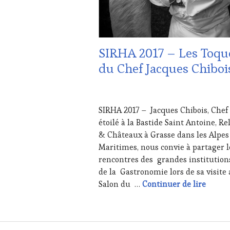
SIRHA 2017 – Les Toqu
du Chef Jacques Chiboi
27
JANVIER
SIRHA 2017 – Jacques Chibois, Chef
2017
étoilé à la Bastide Saint Antoine, Re
& Châteaux à Grasse dans les Alpes
Maritimes, nous convie à partager l
rencontres des grandes institution
de la Gastronomie lors de sa visite
SIRHA 
Salon du …
Continuer de lire