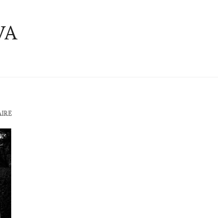
VA
AIRE