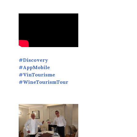
#Discovery
#AppMobile
#VinTourisme
#WineTourismTour