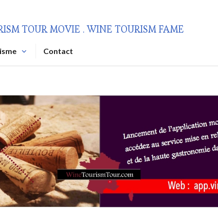
RISM TOUR MOVIE . WINE TOURISM FAME
risme
Contact