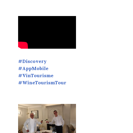
#Discovery
#AppMobile
#VinTourisme
#WineTourismTour