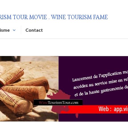
RISM TOUR MOVIE . WINE TOURISM FAME
risme
Contact