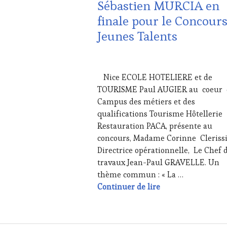
Sébastien MURCIA en
finale pour le Concour
Jeunes Talents
6
DÉCEMBRE
Nice ECOLE HOTELIERE et de
2016
TOURISME Paul AUGIER au coeur
Campus des métiers et des
qualifications Tourisme Hôtellerie
Restauration PACA, présente au
concours, Madame Corinne Cleriss
Directrice opérationnelle, Le Chef 
travaux Jean-Paul GRAVELLE. Un
thème commun : « La …
Sébastien MURCIA 
Continuer de lire