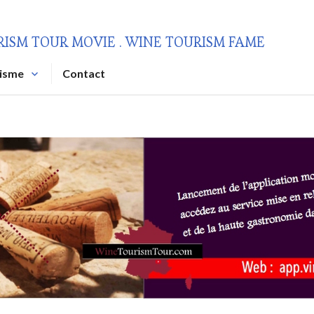
RISM TOUR MOVIE . WINE TOURISM FAME
risme
Contact