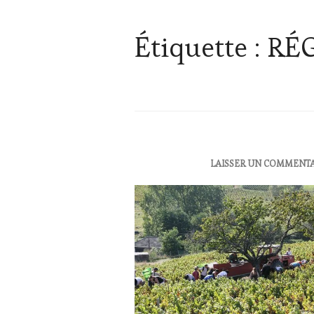
Étiquette :
RÉ
ACTUALITÉS
,
LAISSER UN COMMENT
OENOTOURISME
,
VIGNOBLES