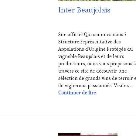
Inter Beaujolais
19
NOVEMBRE
Site officiel Qui sommes nous ?
2015
Structure représentative des
Appelations d’Origine Protégée du
vignoble Beaujolais et de leurs
producteurs, nous vous proposons à
travers ce site de découvrir une
sélection de grands vins de terroir 
de vignerons passionnés. Visitez …
Inter Beaujolais
Continuer de lire