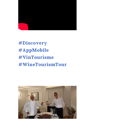
#Discovery
#AppMobile
#VinTourisme
#WineTourismTour