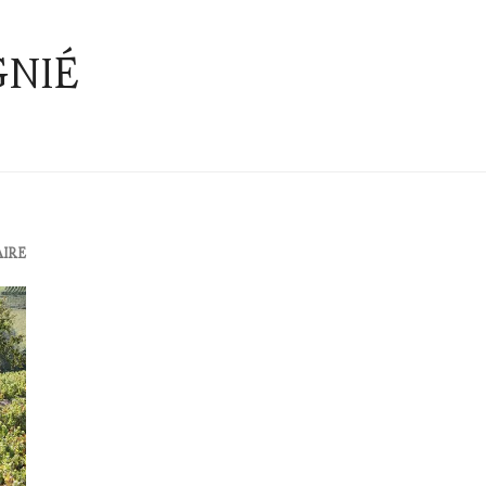
GNIÉ
AIRE