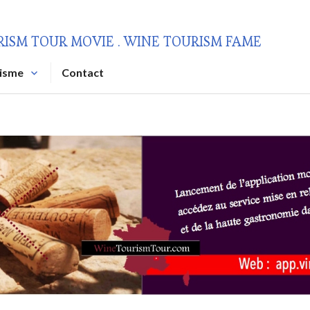
RISM TOUR MOVIE . WINE TOURISM FAME
risme
Contact