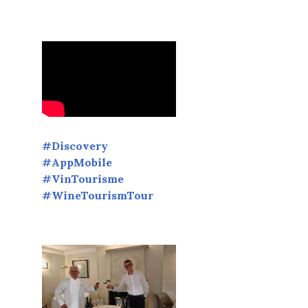
#Discovery
#AppMobile
#VinTourisme
#WineTourismTour