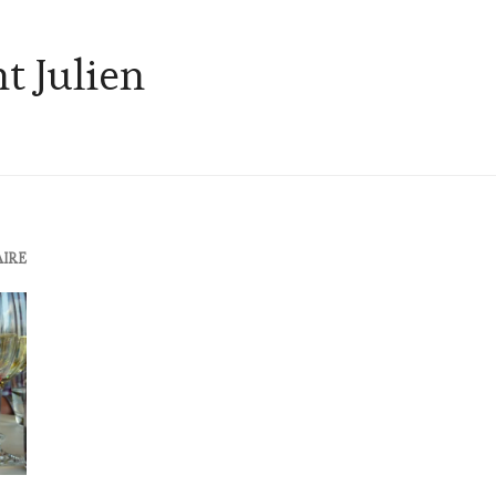
t Julien
AIRE