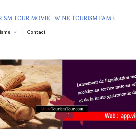
RISM TOUR MOVIE . WINE TOURISM FAME
risme
Contact