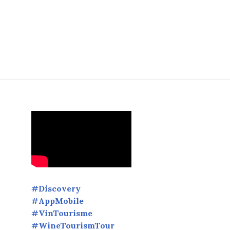
#Discovery
#AppMobile
#VinTourisme
#WineTourismTour