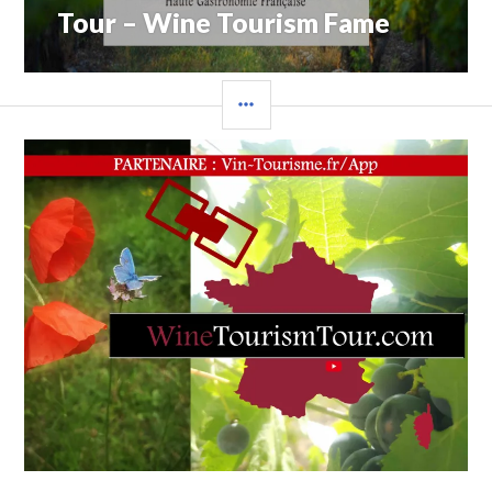
Tour – Wine Tourism Fame
COLONNE
LATÉRALE