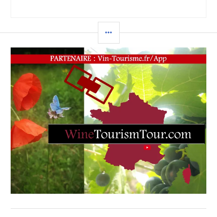
l’article
COLONNE
LATÉRALE