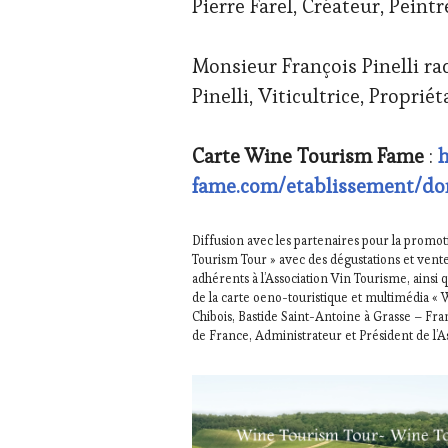
Pierre Farel, Créateur, Peintr
Monsieur François Pinelli ra
Pinelli, Viticultrice, Propri
Carte Wine Tourism Fame
:
h
fame.com/etablissement/dom
Diffusion avec les partenaires pour la promo
Tourism Tour » avec des dégustations et vent
adhérents à l’Association Vin Tourisme, ainsi q
de la carte oeno-touristique et multimédia « 
Chibois, Bastide Saint-Antoine à Grasse – Fr
de France, Administrateur et Président de l’A