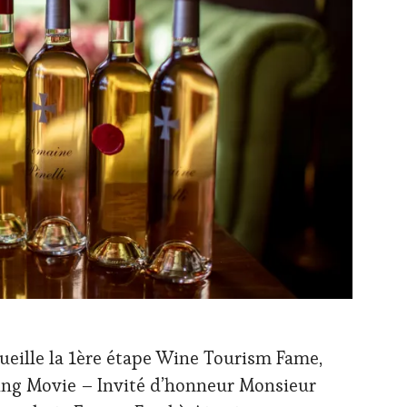
cueille la 1ère étape Wine Tourism Fame,
sting Movie – Invité d’honneur Monsieur