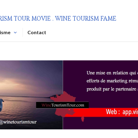
RISM TOUR MOVIE . WINE TOURISM FAME
risme
Contact