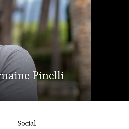
maine Pinelli
Social