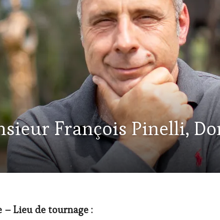
ieur François Pinelli, Do
 – Lieu de tournage :