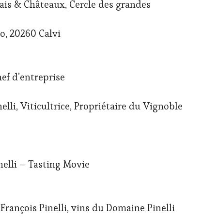
lais & Châteaux, Cercle des grandes
o, 20260 Calvi
hef d’entreprise
li, Viticultrice, Propriétaire du Vignoble
nelli – Tasting Movie
François Pinelli, vins du Domaine Pinelli