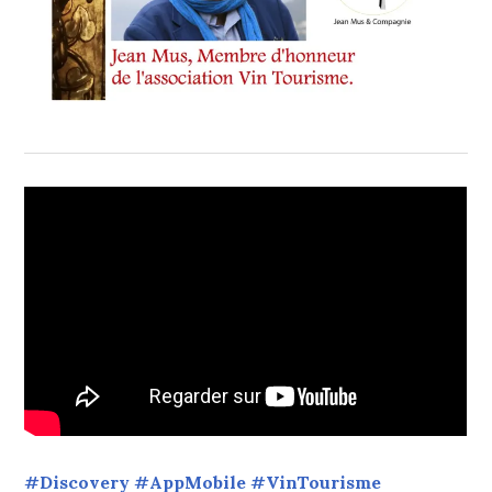
#Discovery #AppMobile #VinTourisme