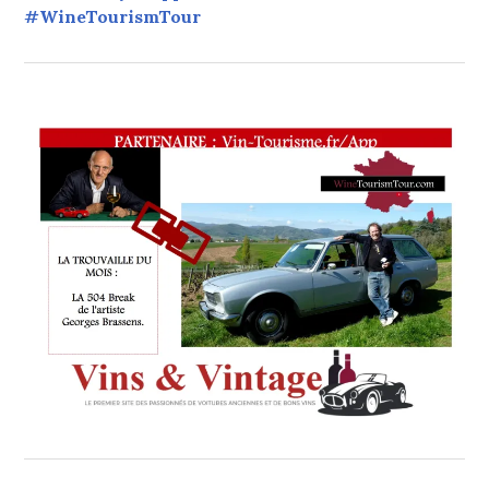
#WineTourismTour