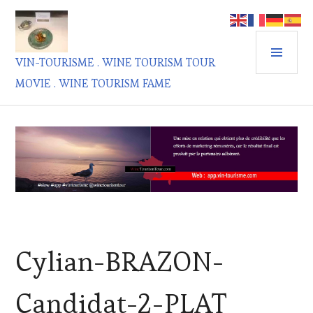
Aller
au
contenu
MEN
principal
VIN-TOURISME . WINE TOURISM TOUR
PRIN
MOVIE . WINE TOURISM FAME
Cylian-BRAZON-
Candidat-2-PLAT