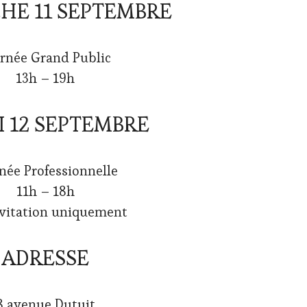
HE 11 SEPTEMBRE
rnée Grand Public
13h – 19h
 12 SEPTEMBRE
née Professionnelle
11h – 18h
nvitation uniquement
ADRESSE
8 avenue Dutuit