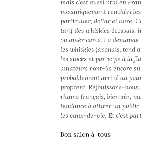
mais c’est aussi vrai en Fran
mécaniquement renchéri les
particulier, dollar et livre.
tarif des whiskies écossais, 
ou américains. La demande tr
les whiskies japonais, tend a
les stocks et participe à la 
amateurs vont-ils encore su
probablement arrivé au poin
profitent. Réjouissons-nous, 
rhums français, bien sûr, ma
tendance à attirer un public
les eaux-de-vie. Et c’est par
Bon salon à tous !