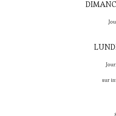
DIMANC
Jou
LUNDI
Jour
sur i