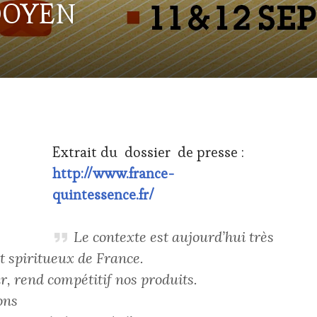
DOYEN
Extrait du dossier de presse :
http://www.france-
quintessence.fr/
Le contexte est aujourd’hui très
t spiritueux de France.
ur, rend compétitif nos produits.
ons