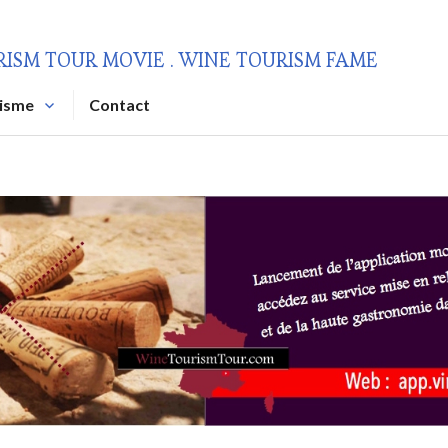
RISM TOUR MOVIE . WINE TOURISM FAME
risme
Contact