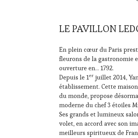
LE PAVILLON LE
En plein cœur du Paris prest
fleurons de la gastronomie et
ouverture en… 1792.
er
Depuis le 1
juillet 2014, Ya
établissement. Cette maison 
du monde, propose désormais
moderne du chef 3 étoiles Mic
Ses grands et lumineux salon
volet, en accord avec son im
meilleurs spiritueux de Fran