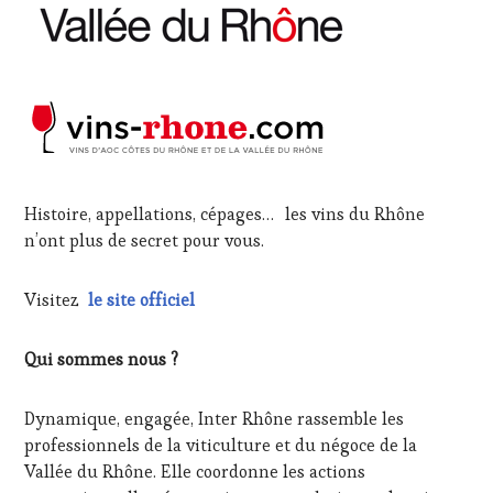
Histoire, appellations, cépages… les vins du Rhône
n’ont plus de secret pour vous.
Visitez
le site officiel
Qui sommes nous ?
Dynamique, engagée, Inter Rhône rassemble les
professionnels de la viticulture et du négoce de la
Vallée du Rhône. Elle coordonne les actions