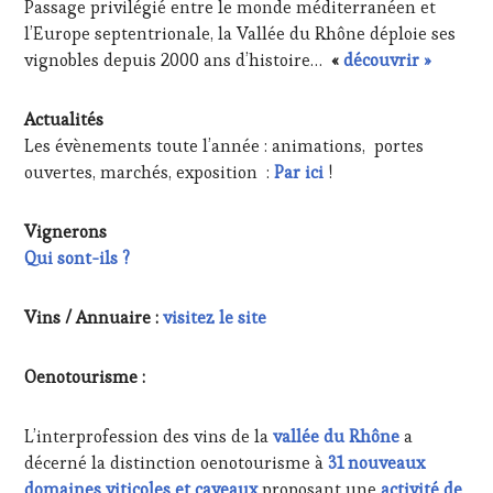
Passage privilégié entre le monde méditerranéen et
l’Europe septentrionale, la Vallée du Rhône déploie ses
vignobles depuis 2000 ans d’histoire…
«
découvrir »
Actualités
Les évènements toute l’année : animations, portes
ouvertes, marchés, exposition :
Par ici
!
Vignerons
Qui sont-ils ?
Vins / Annuaire :
visitez le site
Oenotourisme :
L’interprofession des vins de la
vallée du Rhône
a
décerné la distinction oenotourisme à
31 nouveaux
domaines viticoles et caveaux
proposant une
activité de