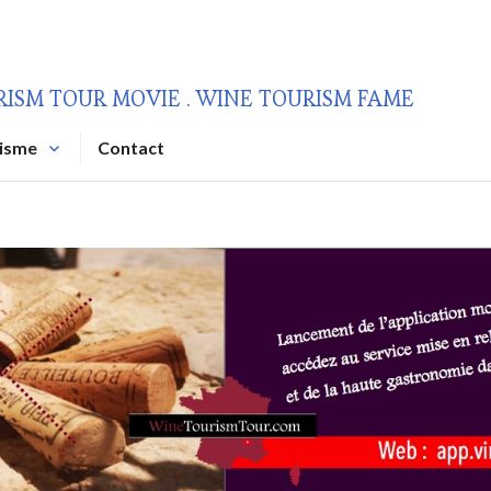
RISM TOUR MOVIE . WINE TOURISM FAME
risme
Contact