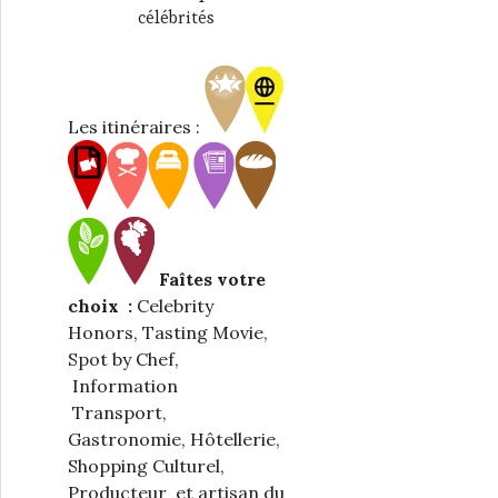
célébrités
Les itinéraires :
Faîtes votre
choix :
Celebrity
Honors, Tasting Movie,
Spot by Chef,
Information
Transport,
Gastronomie, Hôtellerie,
Shopping Culturel,
Producteur et artisan du