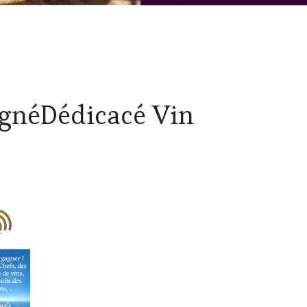
néDédicacé Vin