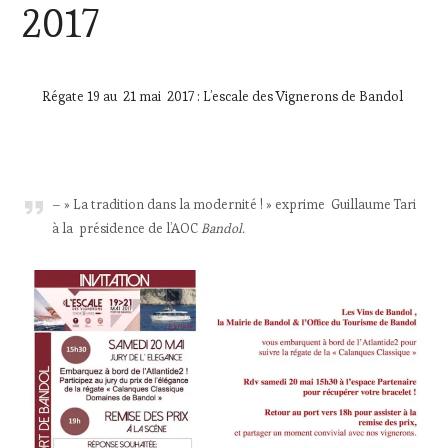
2017
Régate 19 au 21 mai 2017 : L’escale des Vignerons de Bandol
– » La tradition dans la modernité ! » exprime Guillaume Tari
à la
présidence de l’AOC
Bandol.