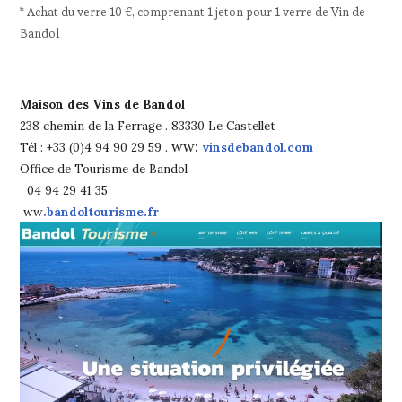
* Achat du verre 10 €, comprenant 1 jeton pour 1 verre de Vin de
Bandol
Maison des Vins de Bandol
238 chemin de la Ferrage . 83330 Le Castellet
ww:
Tél : +33 (0)4 94 90 29 59 .
vinsdebandol.com
Office de Tourisme de Bandol
04 94 29 41 35
ww
.bandoltourisme.fr