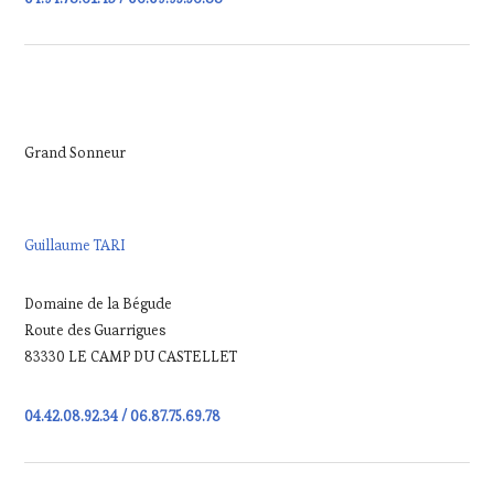
Grand Sonneur
Guillaume TARI
Domaine de la Bégude
Route des Guarrigues
83330 LE CAMP DU CASTELLET
04.42.08.92.34 / 06.87.75.69.78