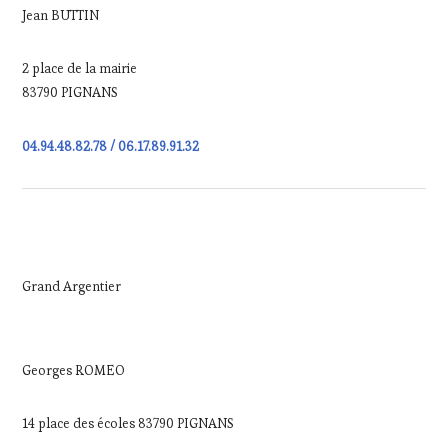
Jean BUTTIN
2 place de la mairie
83790 PIGNANS
04.94.48.82.78 / 06.17.89.91.32
Grand Argentier
Georges ROMEO
14 place des écoles 83790 PIGNANS