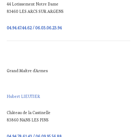
44 Lotissement Notre Dame
83460 LES ARCS SUR ARGENS
04.94.47.44.62 / 06.03.06.23.94
Grand Maître d’Armes
Hubert LIEUTIER
Château de la Castinelle
83860 NANS LES PINS
04.94.78.61.43 / 06.09.95.56.88