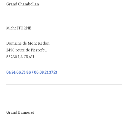
Grand Chambellan
Michel TORNE
Domaine de Mont Redon
2496 route de Pierrefeu
83260 LA CRAU
04.94.66.73.86 / 06.09.53.37.53
Grand Banneret