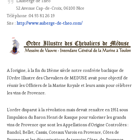
L’Auberge de Théo
52 Avenue Cap-de-Croix, 06100 Nice
Téléphone :04 93 81 26 19
Site :
http://www.auberge-de-theo.com/
A l’origine, à la fin du 18ème siècle notre confrérie bachique de
l’Ordre Illustre des Chevaliers de MEDUSE avait pour objectif de
réunir les Officiers de la Marine Royale et leurs amis pour célébrer
les vins de Provence.
L’ordre disparut à la révolution mais devait renaître en 1951 sous
l’impulsion du Baron Henri de Rasque pour valoriser les grands
vins de Provence que sont les Appellations d’Origine Controlées :
Bandol, Bellet, Cassis, Coteaux Varois en Provence, Côtes de
Provence et les dénominations de terroirs Côtes-de-Provence