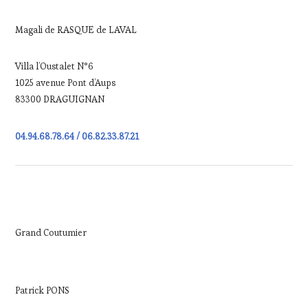
Magali de RASQUE de LAVAL
Villa l’Oustalet N°6
1025 avenue Pont d’Aups
83300 DRAGUIGNAN
04.94.68.78.64 / 06.82.33.87.21
Grand Coutumier
Patrick PONS