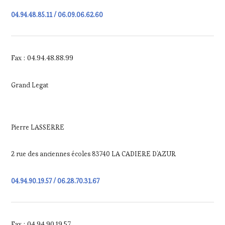
04.94.48.85.11 / 06.09.06.62.60
Fax : 04.94.48.88.99
Grand Legat
Pierre LASSERRE
2 rue des anciennes écoles 83740 LA CADIERE D’AZUR
04.94.90.19.57 / 06.28.70.31.67
Fax : 04.94.90.19.57