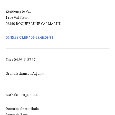
Résidence le Val
1 rue Val Fleuri
06190 ROQUEBRUNE CAP MARTIN
04.93.28.09.89 / 06.62.48.09.89
Fax : 04.93.41.37.97
Grand Echanson Adjoint
Nathalie COQUELLE
Domaine de Annibals
Route de Bras