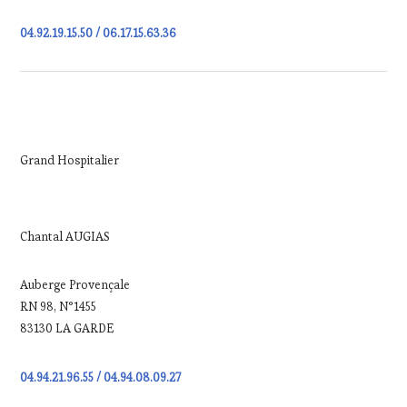
04.92.19.15.50 / 06.17.15.63.36
Grand Hospitalier
Chantal AUGIAS
Auberge Provençale
RN 98, N°1455
83130 LA GARDE
04.94.21.96.55 / 04.94.08.09.27