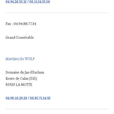
04.94.26.33.15 / 06.11.54.33.56
Fax : 04.94.88.77.34
Grand Connétable
Matthieu De WULF
Domaine du Jas d’Esclans
Route de Calas (D25)
83920 LA MOTTE
04.98.10.29.29 / 06.85.71.34.95