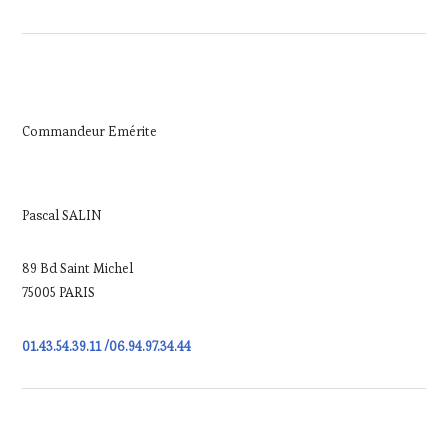
Commandeur Emérite
Pascal SALIN
89 Bd Saint Michel
75005 PARIS
01.43.54.39.11 /06.94.97.34.44