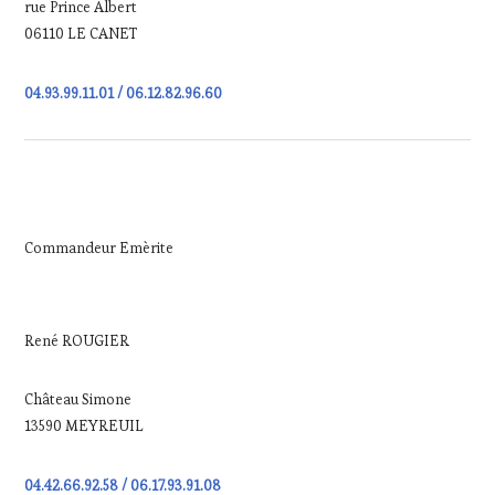
rue Prince Albert
06110 LE CANET
04.93.99.11.01 / 06.12.82.96.60
Commandeur Emèrite
René ROUGIER
Château Simone
13590 MEYREUIL
04.42.66.92.58 / 06.17.93.91.08