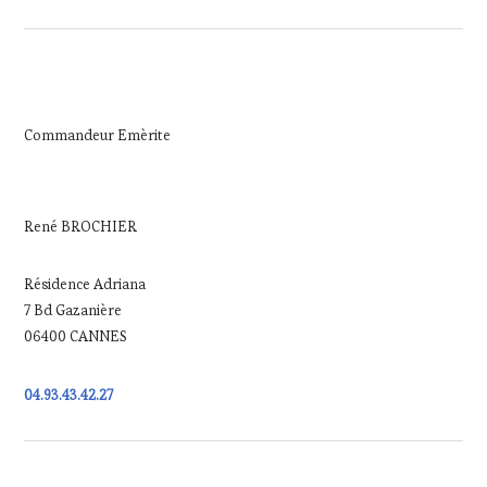
Commandeur Emèrite
René BROCHIER
Résidence Adriana
7 Bd Gazanière
06400 CANNES
04.93.43.42.27