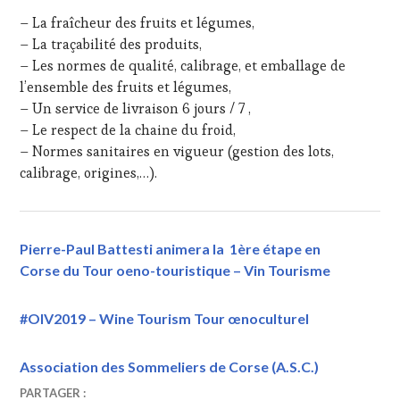
– La fraîcheur des fruits et légumes,
– La traçabilité des produits,
– Les normes de qualité, calibrage, et emballage de
l’ensemble des fruits et légumes,
– Un service de livraison 6 jours / 7 ,
– Le respect de la chaine du froid,
– Normes sanitaires en vigueur (gestion des lots,
calibrage, origines,…).
Pierre-Paul Battesti animera la 1ère étape en
Corse du Tour oeno-touristique – Vin Tourisme
#OIV2019 – Wine Tourism Tour œnoculturel
Association des Sommeliers de Corse (A.S.C.)
7
VINTOURISME
PARTAGER :