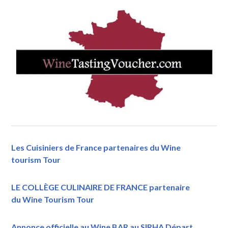
Les Cuisiniers de France partenaires du Wine
tourism Tour
LE COLLÈGE CULINAIRE DE FRANCE partenaire
du Wine Tourism Tour
Annonce officielle au Wine BAR au SIRHA Départ