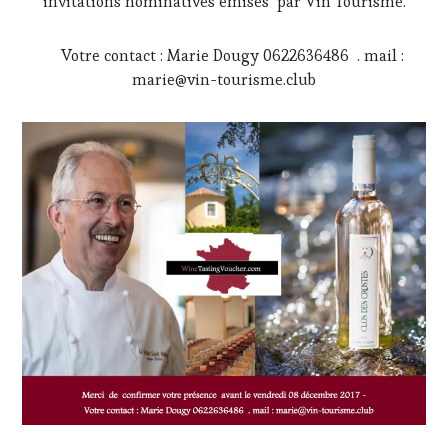
invitations nominatives émises par Vin Tourisme.
Votre contact : Marie Dougy 0622636486 . mail :
marie@vin-tourisme.club