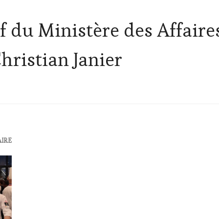
f du Ministère des Affaire
ristian Janier
AIRE