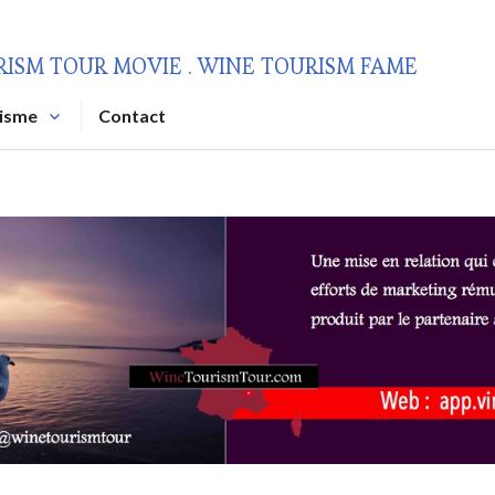
RISM TOUR MOVIE . WINE TOURISM FAME
risme
Contact