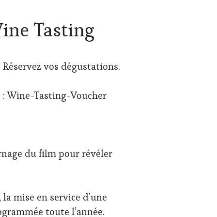
Wine Tasting
. Réservez vos dégustations.
s : Wine-Tasting-Voucher
nage du film pour révéler
 la mise en service d’une
rogrammée toute l’année.