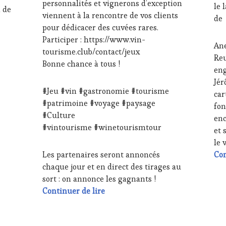
personnalités et vignerons d’exception
le 
ŒNOLOGUE,
OE
 de
viennent à la rencontre de vos clients
SOMMELIER
,
PAR
de
SALONS
VIN
pour dédicacer des cuvées rares.
INTERNATIONAUX
,
TO
Participer : https://www.vin-
 vivre et à la convivialité Les rosiers de Mougins #VinTourism
Ane
WINE
PR
tourisme.club/contact/jeux
TASTING
TER
Reu
Bonne chance à tous !
VOUCHER
,
RES
eng
WINE
CHE
Jér
TOURISM
CUI
#Jeu #vin #gastronomie #tourisme
car
FAME
,
ŒN
#patrimoine #voyage #paysage
fon
WINE
SO
#Culture
TOURISM
SA
enc
#vintourisme #winetourismtour
TOUR
,
IN
et 
WINETASTINGVOUCHER.COM
TAS
le 
MO
Les partenaires seront annoncés
Con
VIG
chaque jour et en direct des tirages au
WI
TAS
sort : on annonce les gagnants !
VO
#VinTourisme : Salon Internationa
Continuer de lire
WI
TO
FA