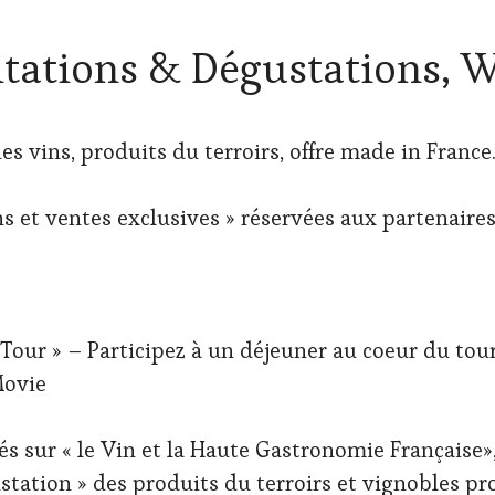
itations & Dégustations, 
es vins, produits du terroirs, offre made in France
 et ventes exclusives » réservées aux partenaire
ur » – Participez à un déjeuner au coeur du tour
Movie
s sur « le Vin et la Haute Gastronomie Française»,
ustation » des produits du terroirs et vignobles p