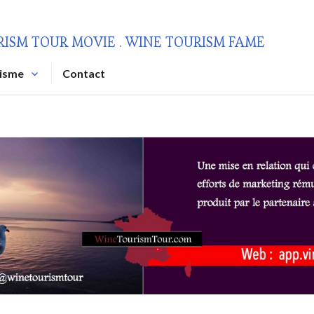
RISM TOUR MOVIE . WINE TOURISM FAME
risme
Contact