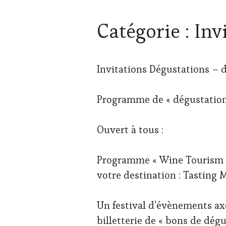
Catégorie :
Inv
Invitations Dégustations – d
Programme de « dégustations
Ouvert à tous :
Programme « Wine Tourism To
votre destination : Tasting 
Un festival d’évènements axé
billetterie de « bons de dég