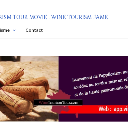
RISM TOUR MOVIE . WINE TOURISM FAME
risme
Contact