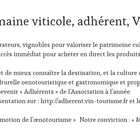
aine viticole, adhérent, 
rateurs, vignobles pour valoriser le patrimoine cul
ccès immédiat pour acheter en direct les produit
t de mieux connaître la destination, et la culture 
ulturelle oenotouristique et gastronomique et pr
evenir « Adhérents » de l’Association à l’année.
sentation sur : http://adherent.vin-tourisme.fr et 
promotion de l’œnotourisme » Notre conviction : «