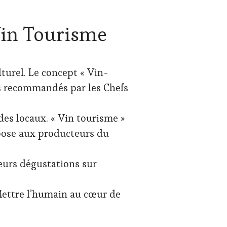
Vin Tourisme
turel. Le concept « Vin-
s recommandés par les Chefs
des locaux. « Vin tourisme »
opose aux producteurs du
leurs dégustations sur
 Mettre l’humain au cœur de