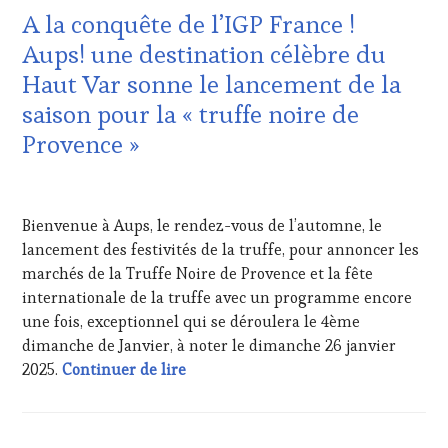
A la conquête de l’IGP France !
Aups! une destination célèbre du
Haut Var sonne le lancement de la
saison pour la « truffe noire de
Provence »
24
NOVEMBRE
Bienvenue à Aups, le rendez-vous de l’automne, le
2024
lancement des festivités de la truffe, pour annoncer les
marchés de la Truffe Noire de Provence et la fête
internationale de la truffe avec un programme encore
une fois, exceptionnel qui se déroulera le 4ème
dimanche de Janvier, à noter le dimanche 26 janvier
A la conquête de l’IGP France ! Aups
2025.
Continuer de lire