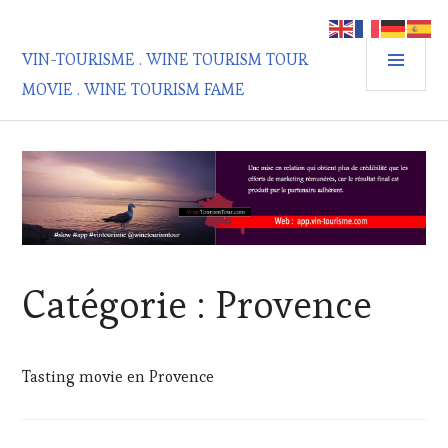
Aller
au
MEN
contenu
VIN-TOURISME . WINE TOURISM TOUR
PRIN
principal
MOVIE . WINE TOURISM FAME
Catégorie :
Provence
Tasting movie en Provence