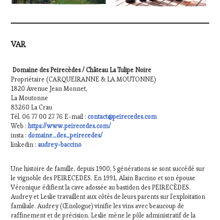
VAR
Domaine des Peirecèdes / Château La Tulipe Noire
Propriétaire (CARQUEIRANNE & LA MOUTONNE)
1820 Avenue Jean Monnet,
La Moutonne
83260 La Crau
Tél. 06 77 00 27 76 E-mail :
contact@peirecedes.com
Web :
https://www.peirecedes.com/
insta :
domaine_des_peirecedes/
linkedin :
audrey-baccino
Une histoire de famille, depuis 1900, 5 générations se sont succédé sur
le vignoble des PEIRECEDES. En 1991, Alain Baccino et son épouse
Véronique édifient la cave adossée au bastidon des PEIRECÈDES.
Audrey et Leslie travaillent aux côtés de leurs parents sur l’exploitation
familiale. Audrey (Œnologue) vinifie les vins avec beaucoup de
raffinement et de précision. Leslie mène le pôle administratif de la