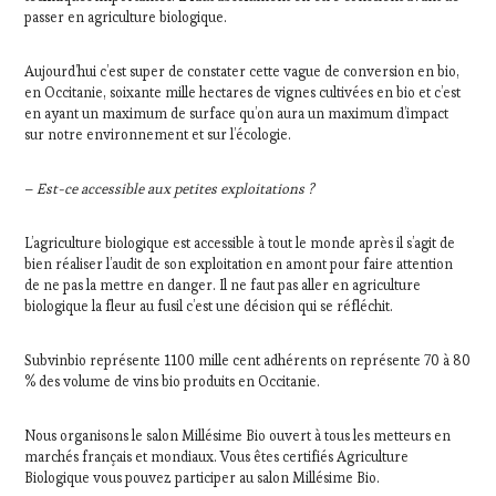
passer en agriculture biologique.
Aujourd’hui c’est super de constater cette vague de conversion en bio,
en Occitanie, soixante mille hectares de vignes cultivées en bio et c’est
en ayant un maximum de surface qu’on aura un maximum d’impact
sur notre environnement et sur l’écologie.
–
Est-ce accessible aux petites exploitations ?
L’agriculture biologique est accessible à tout le monde après il s’agit de
bien réaliser l’audit de son exploitation en amont pour faire attention
de ne pas la mettre en danger. Il ne faut pas aller en agriculture
biologique la fleur au fusil c’est une décision qui se réfléchit.
Subvinbio représente 1100 mille cent adhérents on représente 70 à 80
% des volume de vins bio produits en Occitanie.
Nous organisons le salon Millésime Bio ouvert à tous les metteurs en
marchés français et mondiaux. Vous êtes certifiés Agriculture
Biologique vous pouvez participer au salon Millésime Bio.