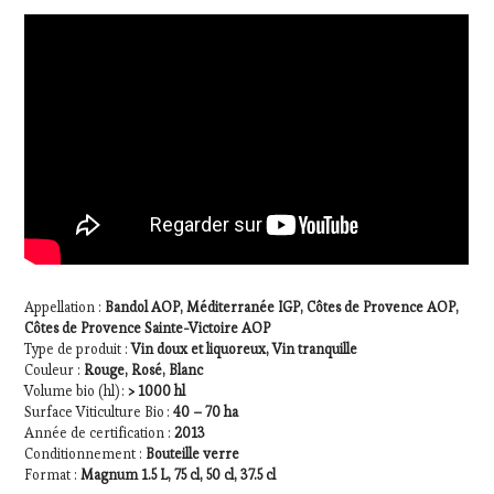
Appellation :
Bandol AOP, Méditerranée IGP, Côtes de Provence AOP,
Côtes de Provence Sainte-Victoire AOP
Type de produit :
Vin doux et liquoreux, Vin tranquille
Couleur :
Rouge, Rosé, Blanc
Volume bio (hl) :
> 1000 hl
Surface Viticulture Bio :
40 – 70 ha
Année de certification :
2013
Conditionnement :
Bouteille verre
Format :
Magnum 1.5 L, 75 cl, 50 cl, 37.5 cl