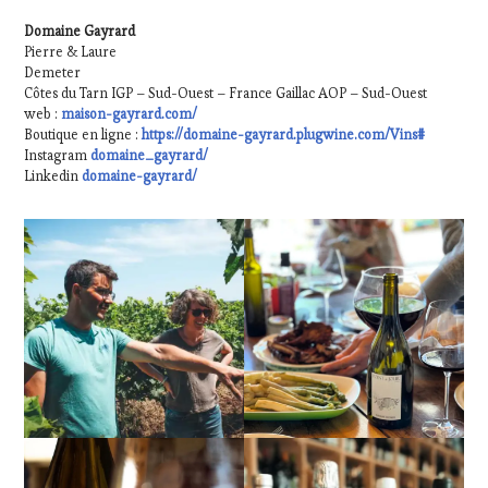
Domaine Gayrard
Pierre & Laure
Demeter
Côtes du Tarn IGP – Sud-Ouest – France Gaillac AOP – Sud-Ouest
web :
maison-gayrard.com/
Boutique en ligne :
https://domaine-gayrard.plugwine.com/Vins#
Instagram
domaine_gayrard/
Linkedin
domaine-gayrard/