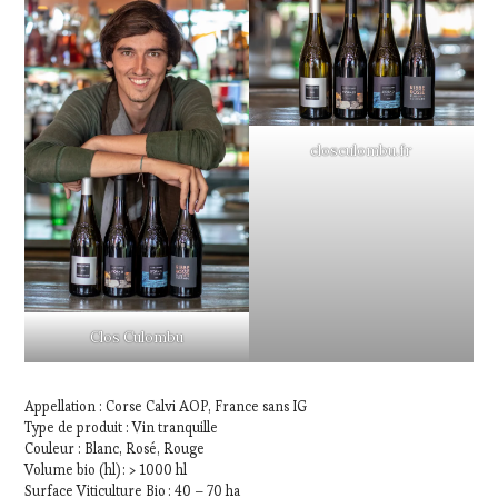
closculombu.fr
Clos Culombu
Appellation : Corse Calvi AOP, France sans IG
Type de produit : Vin tranquille
Couleur : Blanc, Rosé, Rouge
Volume bio (hl) : > 1000 hl
Surface Viticulture Bio : 40 – 70 ha