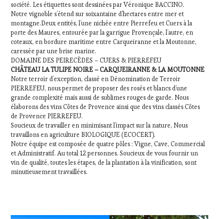
société. Les étiquettes sont dessinées par Véronique BACCINO.
Notre vignoble s’étend sur soixantaine d’hectares entre mer et
montagne.Deux entités, l’une nichée entre Pierrefeu et Cuers à la
porte des Maures, entourée par la garrigue Provençale, l’autre, en
coteaux, en bordure maritime entre Carqueiranne et la Moutonne,
caressée par une brise marine.
DOMAINE DES PEIRECÈDES – CUERS & PIERREFEU
CHÂTEAU LA TULIPE NOIRE – CARQUEIRANNE & LA MOUTONNE
Notre terroir d’exception, classé en Dénomination de Terroir
PIERREFEU, nous permet de proposer des rosés et blancs d’une
grande complexité mais aussi de sublimes rouges de garde. Nous
élaborons des vins Côtes de Provence ainsi que des vins classés Côtes
de Provence PIERREFEU.
Soucieux de travailler en minimisant l’impact sur la nature, Nous
travaillons en agriculture BIOLOGIQUE (ECOCERT).
Notre équipe est composée de quatre pôles : Vigne, Cave, Commercial
et Administratif. Au total 12 personnes. Soucieux de vous fournir un
vin de qualité, toutes les étapes, de la plantation à la vinification, sont
minutieusement travaillées.