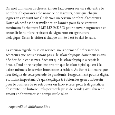
On met un numerus clausus, il nous faut conserver un ratio entre le
nombre d’exposants et le nombre de visiteurs, pour que chaque
vigneron exposant soit sûr de voir un certain nombre d’acheteurs.
Notre objectif est de travailler toute l’année pour faire venir un
maximum d’acheteurs à MILLÉSIME BIO pour pouvoir augmenter et
accueillir le nombre croissant de vignerons en agriculture
biologique. Selon le visitorat chaque année il est évalué le ratio.
La version digitale mise en service, nous permet d’intéresser des
acheteurs que nous n’avions pas su le salon physique donc nous avons
décider de le conserver. Sachant que le salon physique a repris le
dessus, l’audience est plus importante que le salon digital qui est à la
baisse même si le service fonctionne très bien. Au fur et à mesure que
l’on éloigne de cette période de pandémie, l’engouement pour le digital
est moins important. Ce qui s’explique très bien, les gens ont besoin
pour le business de se retrouver en face-à-face, pour la dégustation,
c’est toute une histoire. Cela permet la prise de rendez-vous bien en
amont et d’optimiser son temps sur le salon.
– Aujourd’hui, Millésime Bio !