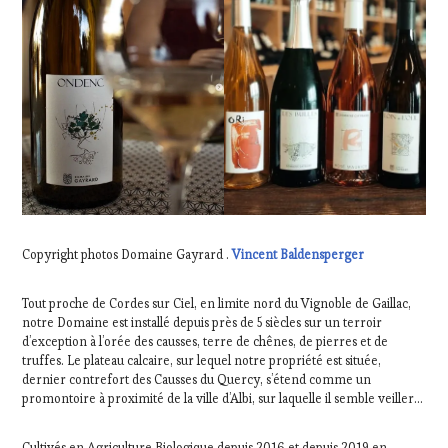
Copyright photos Domaine Gayrard .
Vincent Baldensperger
Tout proche de Cordes sur Ciel, en limite nord du Vignoble de Gaillac,
notre Domaine est installé depuis près de 5 siècles sur un terroir
d’exception à l’orée des causses, terre de chênes, de pierres et de
truffes. Le plateau calcaire, sur lequel notre propriété est située,
dernier contrefort des Causses du Quercy, s’étend comme un
promontoire à proximité de la ville d’Albi, sur laquelle il semble veiller…
Cultivés en Agriculture Biologique depuis 2016 et depuis 2019 en