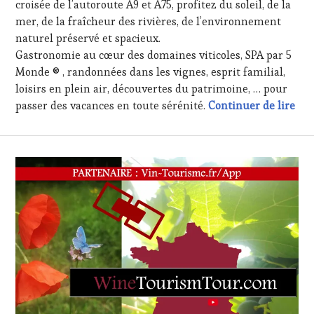
croisée de l’autoroute A9 et A75, profitez du soleil, de la
mer, de la fraîcheur des rivières, de l’environnement
naturel préservé et spacieux.
Gastronomie au cœur des domaines viticoles, SPA par 5
Monde ® , randonnées dans les vignes, esprit familial,
loisirs en plein air, découvertes du patrimoine, … pour
Des
passer des vacances en toute sérénité.
Continuer de lire