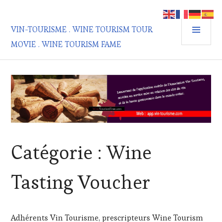
Aller
au
MEN
contenu
VIN-TOURISME . WINE TOURISM TOUR
PRIN
principal
MOVIE . WINE TOURISM FAME
Catégorie :
Wine
Tasting Voucher
Adhérents Vin Tourisme, prescripteurs Wine Tourism