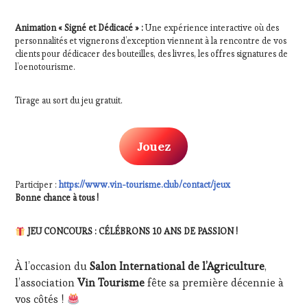
Animation « Signé et Dédicacé » :
Une expérience interactive où des
personnalités et vignerons d’exception viennent à la rencontre de vos
clients pour dédicacer des bouteilles, des livres, les offres signatures de
l’oenotourisme.
Tirage au sort du jeu gratuit.
Jouez
Participer :
https://www.vin-tourisme.club/contact/jeux
Bonne chance à tous !
JEU CONCOURS : CÉLÉBRONS 10 ANS DE PASSION !
À l’occasion du
Salon International de l’Agriculture
,
l’association
Vin Tourisme
fête sa première décennie à
vos côtés !