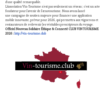
d’une qualité remarquable.
L’Association Vin-Tourisme n’est pas seulement un réseau ; c’est un acte
fondateur pour l’avenir de l’œnotourisme. Nous avons lancé
une campagne de soutien majeure pour financer une application
mobile innovante, prévue pour 2026, qui permettra aux vignerons et
restaurateurs de redevenir les véritables prescripteurs du voyage.
Officiel Nouveau Solidaire Éthique & Connecté CLUB VIN TOURISME
2026 :
http://vin-tourisme.club