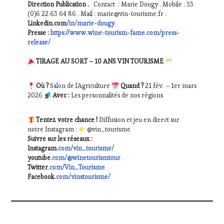
Direction Publication .
Contact : Marie Dougy . Mobile : 33
(0)6 22 63 64 86 . Mail : marie@vin-tourisme.fr .
Linkedin.com
/in/marie-dougy
Presse :
https://www.wine-tourism-fame.com/press-
release/
TIRAGE AU SORT – 10 ANS VIN TOURISME
Où ?
Salon de l’Agriculture
Quand ?
21 fév. – 1er mars
2026
Avec :
Les personnalités de nos régions
Tentez votre chance !
Diffusion et jeu en direct sur
notre Instagram :
@vin_tourisme
Suivre sur les réseaux :
Instagram
.com/vin_tourisme/
youtube
.com/@winetourismtour
Twitter
.com/Vin_Tourisme
Facebook
.com/vinstourisme/