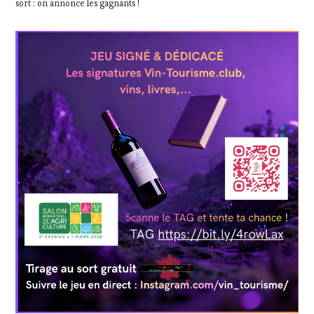
sort : on annonce les gagnants !