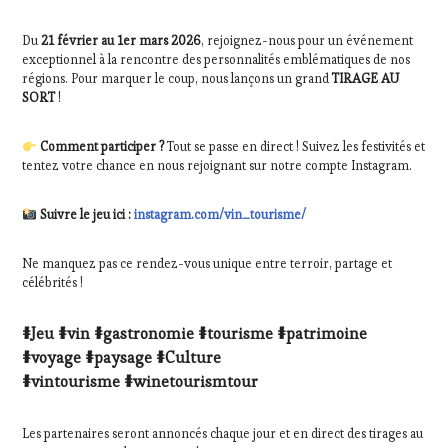
Du
21 février au 1er mars 2026
, rejoignez-nous pour un événement
exceptionnel à la rencontre des personnalités emblématiques de nos
régions. Pour marquer le coup, nous lançons un grand
TIRAGE AU
SORT
!
Comment participer ?
Tout se passe en direct ! Suivez les festivités et
tentez votre chance en nous rejoignant sur notre compte Instagram.
Suivre le jeu ici :
instagram.com/vin_tourisme/
Ne manquez pas ce rendez-vous unique entre terroir, partage et
célébrités !
#Jeu #vin #gastronomie #tourisme #patrimoine
#voyage #paysage #Culture
#vintourisme #winetourismtour
Les partenaires seront annoncés chaque jour et en direct des tirages au