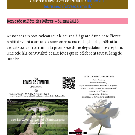
Collection des Caves de l’Amiral :
https://vin-
tourisme.fr/cavesdelamiral/
Bon cadeau Fête des Mères – 31 mai 2026
Annoncer un bon cadeau sous la courbe élégante d’une rose Pierre
Arditi devient alors une expérience sensorielle globale, mêlant la
délicatesse d’un parfum à la promesse d’une dégustation d’exception.
Une ode à la convivialité et aux fêtes qui se célèbrent tout au long de
l’année.