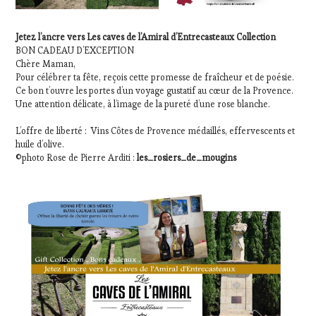
Jetez l’ancre vers Les caves de l’Amiral d’Entrecasteaux Collection
BON CADEAU D’EXCEPTION
Chère Maman,
Pour célébrer ta fête, reçois cette promesse de fraîcheur et de poésie.
Ce bon t’ouvre les portes d’un voyage gustatif au cœur de la Provence.
Une attention délicate, à l’image de la pureté d’une rose blanche.
L’offre de liberté : Vins Côtes de Provence médaillés, effervescents et
huile d’olive.
©photo Rose de Pierre Arditi :
les_rosiers_de_mougins