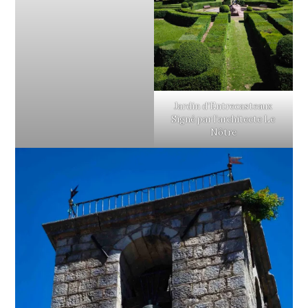
Jardin d’Entrecasteaux
Signé par l’architecte Le
Nôtre