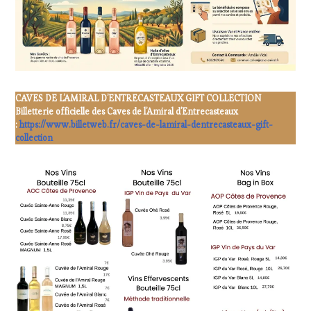
CAVES DE L’AMIRAL D’ENTRECASTEAUX GIFT COLLECTION
Billetterie officielle des Caves de l’Amiral d’Entrecasteaux
:
https://www.billetweb.fr/caves-de-lamiral-dentrecasteaux-gift-
collection