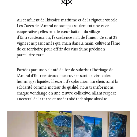
Au confluent de l’histoire maritime et de la rigueur viticole,
Les Caves de l’Amiral ne sont pas seulement une cave
coopérative ; elles sont le cœur battant du village
d’Entrecasteaux. Ici, l’excellence naît de l’union. Ce sont 39
vignerons passionnés qui, main dans la main, cultivent l’âme
de ce territoire pour offrir des vins d’une précision
parcellaire rare.
Portées par une volonté de fer de valoriser l’héritage de
l’Amiral d’Entrecasteaux, nos cuvées sont de véritables
hommages liquides à l’esprit d’exploration. En choisissant la
solidarité comme moteur de qualité, nous transformons
chaque vendange en une œuvre collective, alliant respect
ancestral de la terre et modernité technique absolue.