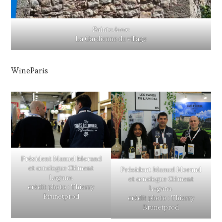
Sainte Anne
La Gardienne du village
WineParis
Président Manuel Morand
et œnologue Clément
Président Manuel Morand
Lagana.
et œnologue Clément
crédit photo : Thierry
Lagana.
Brunetprod
crédit photo : Thierry
Brunetprod