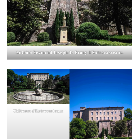
Antoine Reymond Joseph de Bruny d’Entrecasteaux
.
Châteaux d’Entrecasteaux