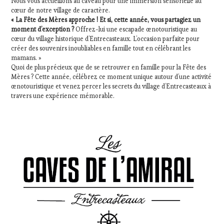
Nous vous accueillons au caveau pour une immersion sensorielle au
cœur de notre village de caractère.
« La Fête des Mères approche ! Et si, cette année, vous partagiez un
moment d’exception ?
Offrez-lui une escapade œnotouristique au
cœur du village historique d’Entrecasteaux. L’occasion parfaite pour
créer des souvenirs inoubliables en famille tout en célébrant les
mamans. »
Quoi de plus précieux que de se retrouver en famille pour la Fête des
Mères ? Cette année, célébrez ce moment unique autour d’une activité
œnotouristique et venez percer les secrets du village d’Entrecasteaux à
travers une expérience mémorable.