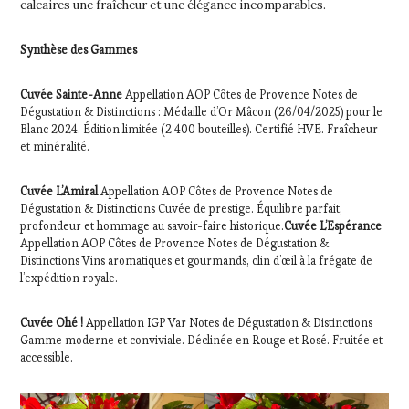
calcaires une fraîcheur et une élégance incomparables.
Synthèse des Gammes
Cuvée Sainte-Anne
Appellation AOP Côtes de Provence Notes de
Dégustation & Distinctions : Médaille d’Or Mâcon (26/04/2025) pour le
Blanc 2024. Édition limitée (2 400 bouteilles). Certifié HVE. Fraîcheur
et minéralité.
Cuvée L’Amiral
Appellation AOP Côtes de Provence Notes de
Dégustation & Distinctions Cuvée de prestige. Équilibre parfait,
profondeur et hommage au savoir-faire historique.
Cuvée L’Espérance
Appellation AOP Côtes de Provence Notes de Dégustation &
Distinctions Vins aromatiques et gourmands, clin d’œil à la frégate de
l’expédition royale.
Cuvée Ohé !
Appellation IGP Var Notes de Dégustation & Distinctions
Gamme moderne et conviviale. Déclinée en Rouge et Rosé. Fruitée et
accessible.