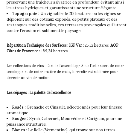
préservant une fraîcheur salvatrice en profondeur, évitant ainsi
les stress hydriques et garantissant une structure élégante.
Topographie :
Un vignoble de 213 hectares où les vignes se
déploient sur des coteaux exposés, de petits plateaux et des
restanques traditionnelles, ces terrasses provençales qui luttent
contre l’érosion et subliment le paysage.
Répartition Technique des Surfaces :
IGP Var :
23,52 hectares.
AOP
Côtes de Provence :
189,24 hectares.
Les collections de vins : L’art de l’assemblage Sous l’œil expert de notre
œnologue et de notre maître de chais, la récolte est sublimée pour
devenir un vin d’émotion.
Les cépages : La palette de l’excellence
Rosés :
Grenache et Cinsault, sélectionnés pour leur finesse
aromatique.
Rouges :
Syrah, Cabernet, Mourvèdre et Carignan, pour une
puissance structurée.
Blancs :
Le Rolle (Vermentino), qui trouve sur nos terres