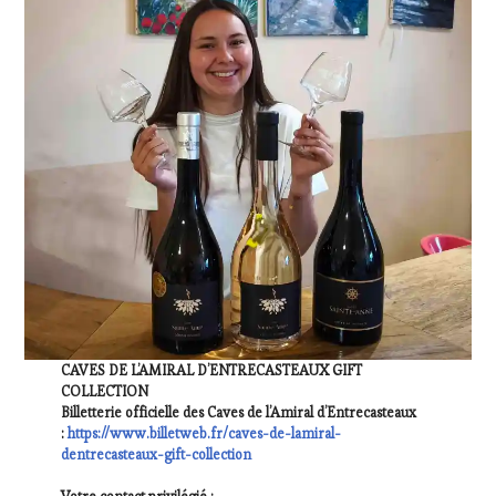
CAVES DE L’AMIRAL D’ENTRECASTEAUX GIFT
COLLECTION
Billetterie officielle des Caves de l’Amiral d’Entrecasteaux
:
https://www.billetweb.fr/caves-de-lamiral-
dentrecasteaux-gift-collection