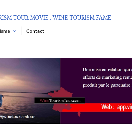
RISM TOUR MOVIE . WINE TOURISM FAME
risme
Contact