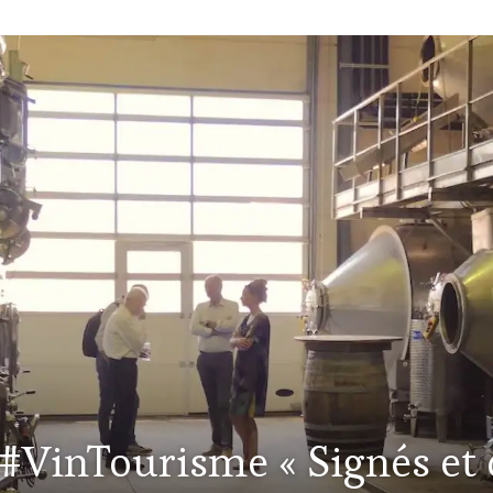
 #VinTourisme « Signés et