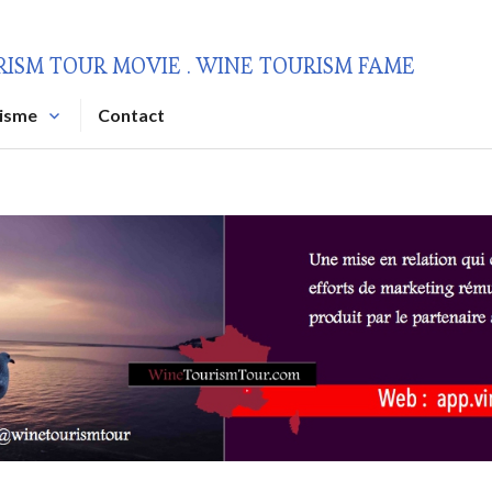
RISM TOUR MOVIE . WINE TOURISM FAME
risme
Contact