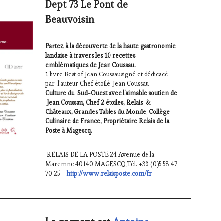
Dept 73 Le Pont de
Beauvoisin
Partez à la découverte de la haute gastronomie
landaise à travers les 10 recettes
emblématiques de Jean Coussau.
1 livre Best of Jean Coussausigné et dédicacé
par l’auteur Chef étoilé Jean Coussau
Culture du Sud-Ouest avec l’aimable soutien de
Jean Coussau, Chef 2 étoiles, Relais &
Châteaux, Grandes Tables du Monde, Collège
Culinaire de France, Propriétaire Relais de la
Poste à Magescq.
RELAIS DE LA POSTE 24 Avenue de la
Maremne 40140 MAGESCQ Tél. +33 (0)5 58 47
70 25 –
http://www.relaisposte.com/fr