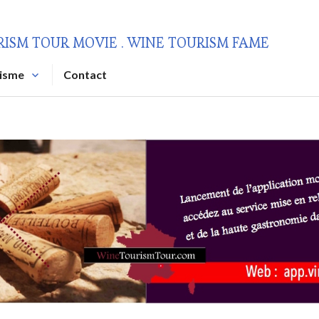
RISM TOUR MOVIE . WINE TOURISM FAME
risme
Contact