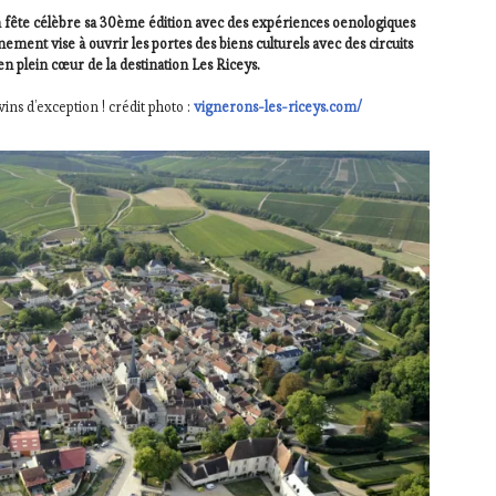
 fête célèbre sa 30ème édition avec des expériences oenologiques
nement vise à ouvrir les portes des biens culturels avec des circuits
en plein cœur de
la destination Les Riceys.
ins d’exception ! crédit photo :
vignerons-les-riceys.com/