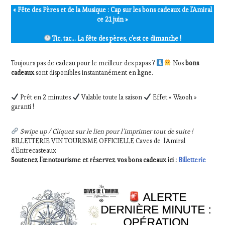
« Fête des Pères et de la Musique : Cap sur les bons cadeaux de l’Amiral
ce 21 juin »
Tic, tac… La fête des pères, c’est ce dimanche !
Toujours pas de cadeau pour le meilleur des papas ?
Nos
bons
cadeaux
sont disponibles instantanément en ligne.
Prêt en 2 minutes
Valable toute la saison
Effet « Waooh »
garanti !
Swipe up / Cliquez sur le lien pour l’imprimer tout de suite !
BILLETTERIE VIN TOURISME OFFICIELLE Caves de l’Amiral
d’Entrecasteaux
Soutenez l’œnotourisme et réservez vos bons cadeaux ici :
Billetterie