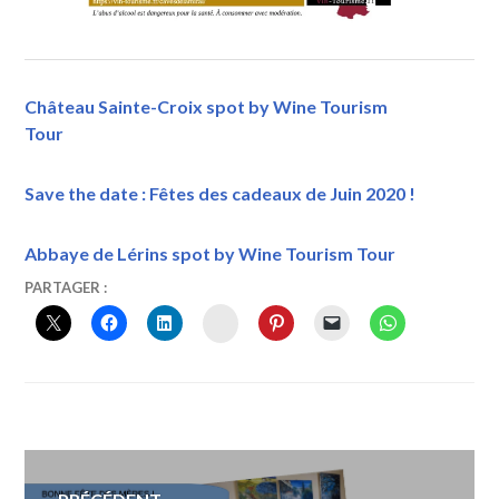
Château Sainte-Croix spot by Wine Tourism
Tour
Save the date : Fêtes des cadeaux de Juin 2020 !
Abbaye de Lérins spot by Wine Tourism Tour
19
VINTOURISME
PARTAGER :
JUIN
INSTAGRAM
2026
Navigation