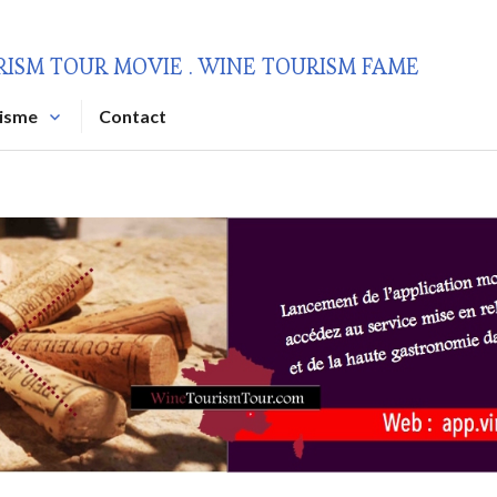
RISM TOUR MOVIE . WINE TOURISM FAME
risme
Contact