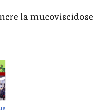
ncre la mucoviscidose
ue