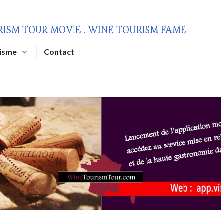
RISM TOUR MOVIE . WINE TOURISM FAME
risme
Contact