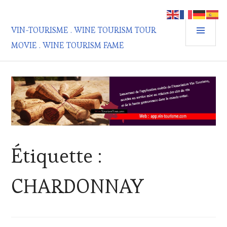
Aller
au
MEN
contenu
VIN-TOURISME . WINE TOURISM TOUR
PRIN
principal
MOVIE . WINE TOURISM FAME
Étiquette :
CHARDONNAY