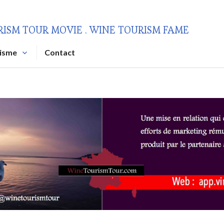
RISM TOUR MOVIE . WINE TOURISM FAME
risme
Contact