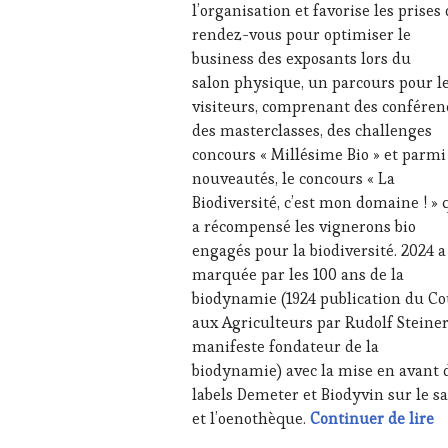
l’organisation et favorise les prises
WEB
,
rendez-vous pour optimiser le
OENOTOURISME
,
business des exposants lors du
PALETTE
,
PARTENAIRES
salon physique, un parcours pour l
VIN
visiteurs, comprenant des conféren
TOURISME
,
des masterclasses, des challenges
PRODUCTEURS
concours « Millésime Bio » et parmi
TERROIR
,
nouveautés, le concours « La
PROVENCE
,
RESTAURATEUR,
Biodiversité, c’est mon domaine ! » 
CHEF,
a récompensé les vignerons bio
CUISINIER,
engagés pour la biodiversité. 2024 a
ŒNOLOGUE,
marquée par les 100 ans de la
SOMMELIER
,
biodynamie (1924 publication du Co
SAINTE-
VICTOIRE
,
aux Agriculteurs par Rudolf Steiner
SALONS
manifeste fondateur de la
INTERNATIONAUX
,
biodynamie) avec la mise en avant 
SPOT
labels Demeter et Biodyvin sur le s
BY
,
Fr
et l’oenothèque.
Continuer de lire
TASTING
MOVIE
,