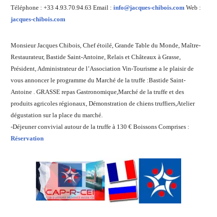
Téléphone : +33 4.93.70.94.63 Email :
info@jacques-chibois.com
Web :
jacques-chibois.com
Monsieur Jacques Chibois, Chef étoilé, Grande Table du Monde, Maître-
Restaurateur, Bastide Saint-Antoine, Relais et Châteaux à Grasse,
Président, Administrateur de l’Association Vin-Tourisme a le plaisir de
vous annoncer le programme du Marché de la truffe :Bastide Saint-
Antoine . GRASSE repas Gastronomique,Marché de la truffe et des
produits agricoles régionaux, Démonstration de chiens truffiers,Atelier
dégustation sur la place du marché.
-Déjeuner convivial autour de la truffe à 130 € Boissons Comprises :
Réservation